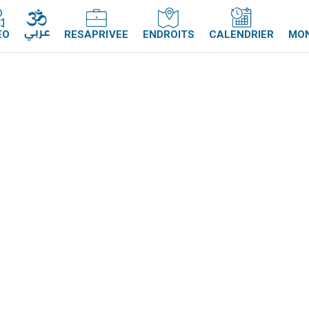
عربي
EO
RESAPRIVEE
ENDROITS
CALENDRIER
MO