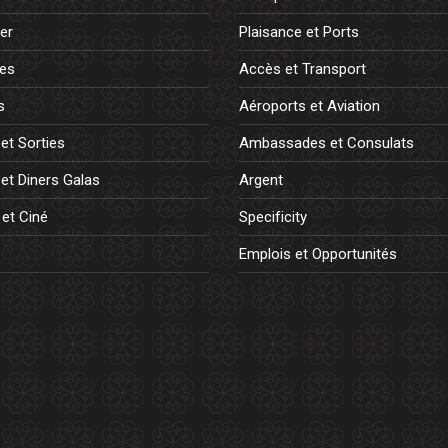
er
Plaisance et Ports
es
Accès et Transport
s
Aéroports et Aviation
et Sorties
Ambassades et Consulats
et Diners Galas
Argent
 et Ciné
Specificity
Emplois et Opportunités