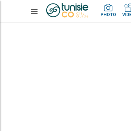
PHOTO
VID