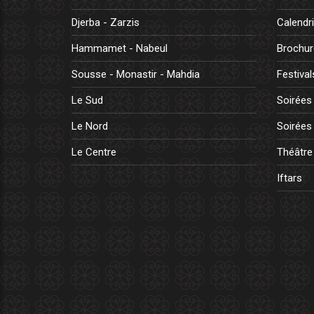
Djerba - Zarzis
Calendri
Hammamet - Nabeul
Brochur
Sousse - Monastir - Mahdia
Festival
Le Sud
Soirées 
Le Nord
Soirées 
Le Centre
Théâtre
Iftars