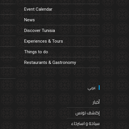
Event Calendar
News
Discover Tunisia
Experiences & Tours
Things to do
Restaurants & Gastronomy
عربي
أخبار
إكتشف تونس
سياحة و استرخاء