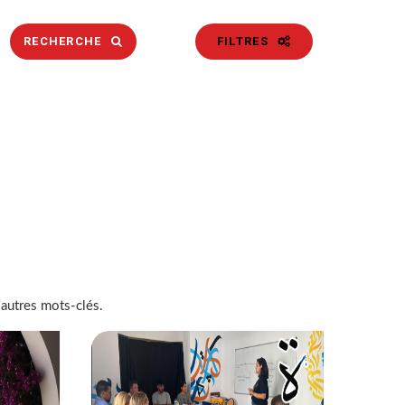
RECHERCHE
FILTRES
'autres mots-clés.