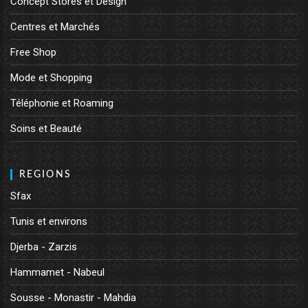
Concept Stores et Design
Centres et Marchés
Free Shop
Mode et Shopping
Téléphonie et Roaming
Soins et Beauté
REGIONS
Sfax
Tunis et environs
Djerba - Zarzis
Hammamet - Nabeul
Sousse - Monastir - Mahdia