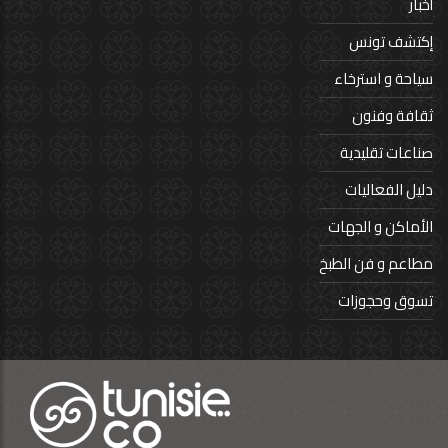
أخبار
إكتشف تونس
سياحة و استرخاء
ثقافة وفنون
صناعات تقليدية
دليل الفعاليات
الأماكن و الجهات
مطاعم و فن الطبخ
تسوق وحجوزات