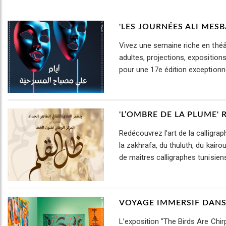
'LES JOURNÉES ALI MES
Vivez une semaine riche en théâ
adultes, projections, exposition
pour une 17e édition exceptionne
'L’OMBRE DE LA PLUME' 
Redécouvrez l’art de la calligra
la zakhrafa, du thuluth, du kair
de maîtres calligraphes tunisien
VOYAGE IMMERSIF DANS 
L’exposition "The Birds Are Chi