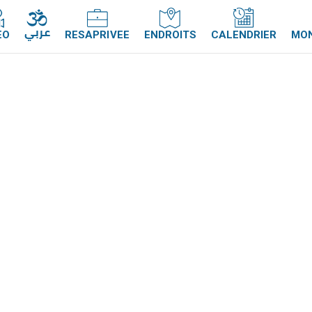
عربي
EO
RESAPRIVEE
ENDROITS
CALENDRIER
MO