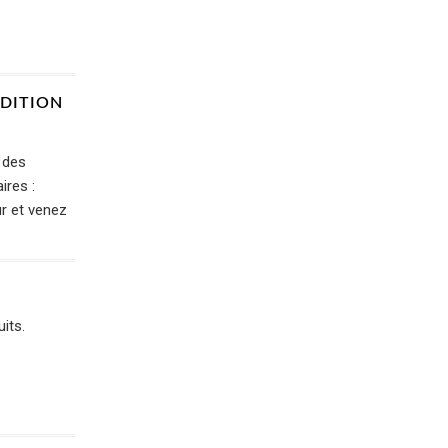
ÉDITION
 des
ires :
r et venez
its.