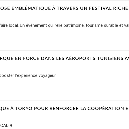
OSE EMBLÉMATIQUE À TRAVERS UN FESTIVAL RICHE
aire local. Un événement qui relie patrimoine, tourisme durable et va
RQUE EN FORCE DANS LES AÉROPORTS TUNISIENS A
 booster l’expérience voyageur
UE À TOKYO POUR RENFORCER LA COOPÉRATION E
TICAD 9