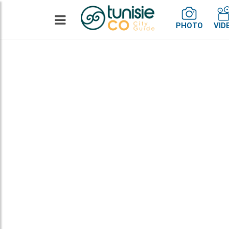
PHOTO
VID