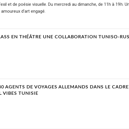
xil et de poésie visuelle. Du mercredi au dimanche, de 11h à 19h. U
 amoureux d’art engagé.
ASS EN THÉÂTRE UNE COLLABORATION TUNISO-RU
180 AGENTS DE VOYAGES ALLEMANDS DANS LE CADR
 VIBES TUNISIE