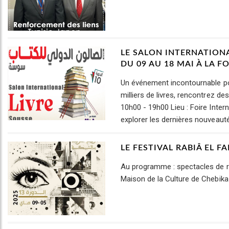
LE SALON INTERNATIONA
DU 09 AU 18 MAI À LA F
Un événement incontournable pou
milliers de livres, rencontrez des
10h00 - 19h00 Lieu : Foire Inte
explorer les dernières nouveauté
LE FESTIVAL RABIÂ EL F
Au programme : spectacles de ru
Maison de la Culture de Chebika