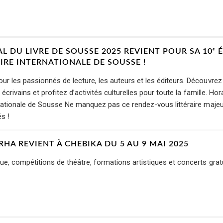
L DU LIVRE DE SOUSSE 2025 REVIENT POUR SA 10ᵉ 
OIRE INTERNATIONALE DE SOUSSE !
r les passionnés de lecture, les auteurs et les éditeurs. Découvrez
 écrivains et profitez d’activités culturelles pour toute la famille. Hora
rnationale de Sousse Ne manquez pas ce rendez-vous littéraire majeu
s !
ARHA REVIENT À CHEBIKA DU 5 AU 9 MAI 2025
e, compétitions de théâtre, formations artistiques et concerts gratu