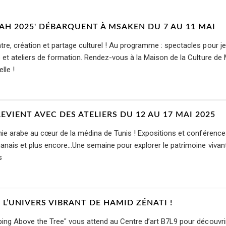
BAH 2025' DÉBARQUENT À MSAKEN DU 7 AU 11 MAI
tre, création et partage culturel ! Au programme : spectacles pour j
s et ateliers de formation. Rendez-vous à la Maison de la Culture d
lle !
REVIENT AVEC DES ATELIERS DU 12 AU 17 MAI 2025
phie arabe au cœur de la médina de Tunis ! Expositions et conférenc
ouanais et plus encore…Une semaine pour explorer le patrimoine vivan
s
L’UNIVERS VIBRANT DE HAMID ZÉNATI !
rping Above the Tree" vous attend au Centre d’art B7L9 pour découvri