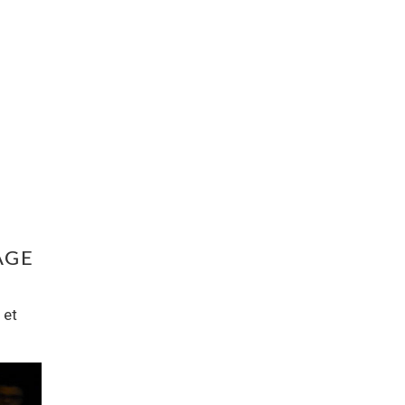
AGE
 et