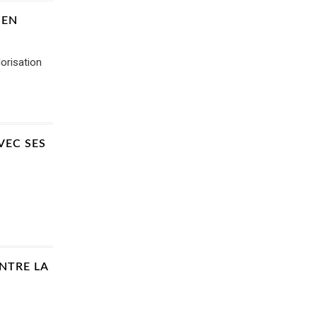
 EN
lorisation
VEC SES
NTRE LA