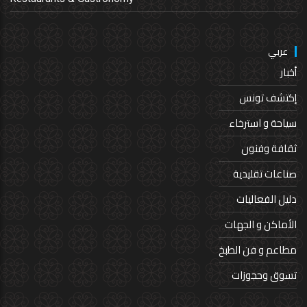
عربي
أخبار
إكتشف تونس
سياحة و استرخاء
ثقافة وفنون
صناعات تقليدية
دليل الفعاليات
الأماكن و الجهات
مطاعم و فن الطبخ
تسوق وحجوزات