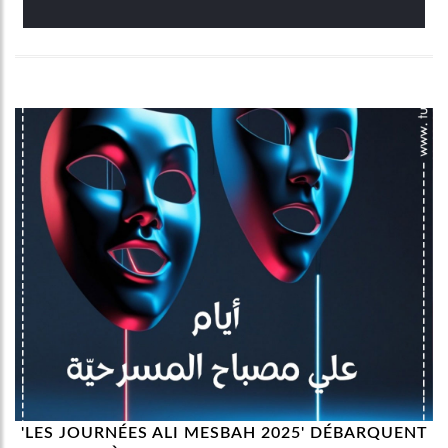
'LES JOURNÉES ALI MESBAH 2025' DÉBARQUENT