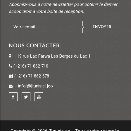
Abonnez-vous à notre newsletter pour obtenir le dernier
scoop droit à votre boîte de réception.
ENVOYER
NOUS CONTACTER
19 rue Lac Farwa
Les Berges du Lac 1
(+216) 71 862 710
(+216) 71 862 578
info[@]tunisie[.]co